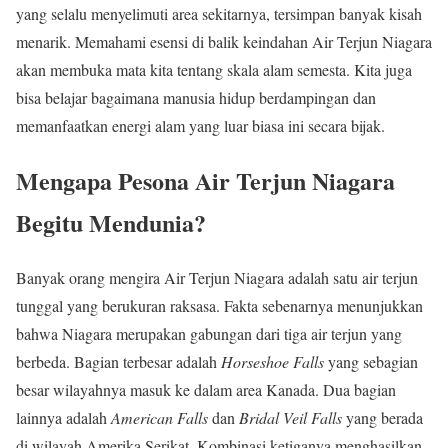
yang selalu menyelimuti area sekitarnya, tersimpan banyak kisah
menarik. Memahami esensi di balik keindahan Air Terjun Niagara
akan membuka mata kita tentang skala alam semesta. Kita juga
bisa belajar bagaimana manusia hidup berdampingan dan
memanfaatkan energi alam yang luar biasa ini secara bijak.
Mengapa Pesona Air Terjun Niagara
Begitu Mendunia?
Banyak orang mengira Air Terjun Niagara adalah satu air terjun
tunggal yang berukuran raksasa. Fakta sebenarnya menunjukkan
bahwa Niagara merupakan gabungan dari tiga air terjun yang
berbeda. Bagian terbesar adalah
Horseshoe Falls
yang sebagian
besar wilayahnya masuk ke dalam area Kanada. Dua bagian
lainnya adalah
American Falls
dan
Bridal Veil Falls
yang berada
di wilayah Amerika Serikat. Kombinasi ketiganya menghasilkan