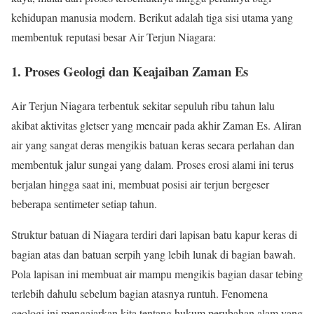
kehidupan manusia modern. Berikut adalah tiga sisi utama yang
membentuk reputasi besar Air Terjun Niagara:
1. Proses Geologi dan Keajaiban Zaman Es
Air Terjun Niagara terbentuk sekitar sepuluh ribu tahun lalu
akibat aktivitas gletser yang mencair pada akhir Zaman Es. Aliran
air yang sangat deras mengikis batuan keras secara perlahan dan
membentuk jalur sungai yang dalam. Proses erosi alami ini terus
berjalan hingga saat ini, membuat posisi air terjun bergeser
beberapa sentimeter setiap tahun.
Struktur batuan di Niagara terdiri dari lapisan batu kapur keras di
bagian atas dan batuan serpih yang lebih lunak di bagian bawah.
Pola lapisan ini membuat air mampu mengikis bagian dasar tebing
terlebih dahulu sebelum bagian atasnya runtuh. Fenomena
geologi ini mengajarkan kita tentang hukum perubahan alam yang