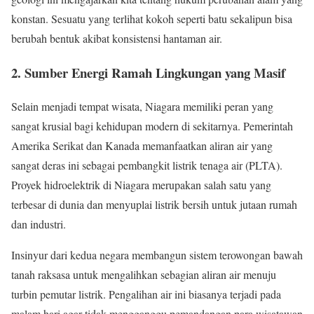
konstan. Sesuatu yang terlihat kokoh seperti batu sekalipun bisa
berubah bentuk akibat konsistensi hantaman air.
2. Sumber Energi Ramah Lingkungan yang Masif
Selain menjadi tempat wisata, Niagara memiliki peran yang
sangat krusial bagi kehidupan modern di sekitarnya. Pemerintah
Amerika Serikat dan Kanada memanfaatkan aliran air yang
sangat deras ini sebagai pembangkit listrik tenaga air (PLTA).
Proyek hidroelektrik di Niagara merupakan salah satu yang
terbesar di dunia dan menyuplai listrik bersih untuk jutaan rumah
dan industri.
Insinyur dari kedua negara membangun sistem terowongan bawah
tanah raksasa untuk mengalihkan sebagian aliran air menuju
turbin pemutar listrik. Pengalihan air ini biasanya terjadi pada
malam hari agar tidak mengganggu pemandangan para wisatawan