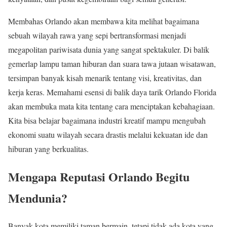
Membahas Orlando akan membawa kita melihat bagaimana
sebuah wilayah rawa yang sepi bertransformasi menjadi
megapolitan pariwisata dunia yang sangat spektakuler. Di balik
gemerlap lampu taman hiburan dan suara tawa jutaan wisatawan,
tersimpan banyak kisah menarik tentang visi, kreativitas, dan
kerja keras. Memahami esensi di balik daya tarik Orlando Florida
akan membuka mata kita tentang cara menciptakan kebahagiaan.
Kita bisa belajar bagaimana industri kreatif mampu mengubah
ekonomi suatu wilayah secara drastis melalui kekuatan ide dan
hiburan yang berkualitas.
Mengapa Reputasi Orlando Begitu
Mendunia?
Banyak kota memiliki taman bermain, tetapi tidak ada kota yang