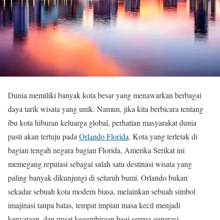
Dunia memiliki banyak kota besar yang menawarkan berbagai
daya tarik wisata yang unik. Namun, jika kita berbicara tentang
ibu kota hiburan keluarga global, perhatian masyarakat dunia
pasti akan tertuju pada
Orlando Florida
. Kota yang terletak di
bagian tengah negara bagian Florida, Amerika Serikat ini
memegang reputasi sebagai salah satu destinasi wisata yang
paling banyak dikunjungi di seluruh bumi. Orlando bukan
sekadar sebuah kota modern biasa, melainkan sebuah simbol
imajinasi tanpa batas, tempat impian masa kecil menjadi
kenyataan, dan pusat kegembiraan bagi semua generasi.