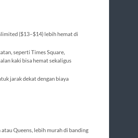
unlimited ($13–$14) lebih hemat di
katan, seperti Times Square,
jalan kaki bisa hemat sekaligus
tuk jarak dekat dengan biaya
 atau Queens, lebih murah di banding