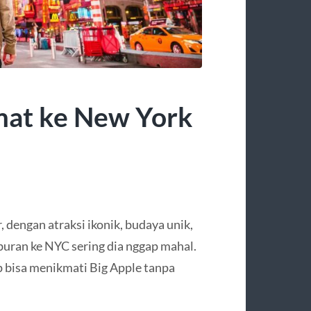
mat ke New York
, dengan atraksi ikonik, budaya unik,
buran ke NYC sering dia nggap mahal.
 bisa menikmati Big Apple tanpa