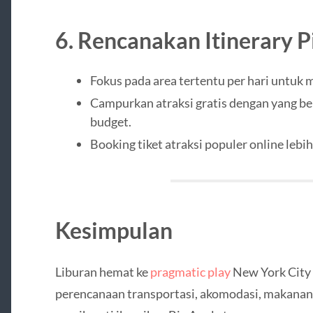
6.
Rencanakan Itinerary P
Fokus pada area tertentu per hari untuk
Campurkan atraksi gratis dengan yang 
budget.
Booking tiket atraksi populer online lebih
Kesimpulan
Liburan hemat ke
pragmatic play
New York City 
perencanaan transportasi, akomodasi, makanan,