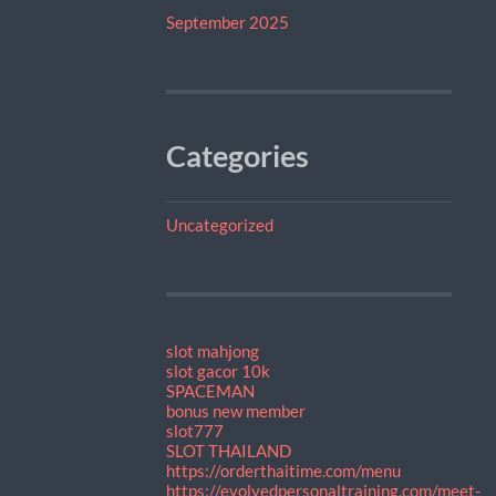
September 2025
Categories
Uncategorized
slot mahjong
slot gacor 10k
SPACEMAN
bonus new member
slot777
SLOT THAILAND
https://orderthaitime.com/menu
https://evolvedpersonaltraining.com/meet-