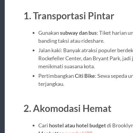
1.
Transportasi Pintar
Gunakan
subway dan bus
: Tiket harian 
banding taksi atau rideshare.
Jalan kaki: Banyak atraksi populer berde
Rockefeller Center, dan Bryant Park, jadi 
menikmati suasana kota.
Pertimbangkan
Citi Bike
: Sewa sepeda un
terjangkau.
2.
Akomodasi Hemat
Cari
hostel atau hotel budget
di Brooklyn