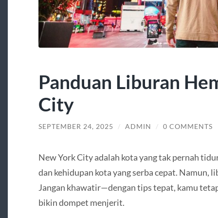
Panduan Liburan He
City
SEPTEMBER 24, 2025
/
ADMIN
/
0 COMMENTS
New York City adalah kota yang tak pernah tidur
dan kehidupan kota yang serba cepat. Namun, li
Jangan khawatir—dengan tips tepat, kamu tetap
bikin dompet menjerit.