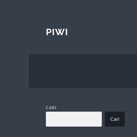
PIWI
CARI
Cari