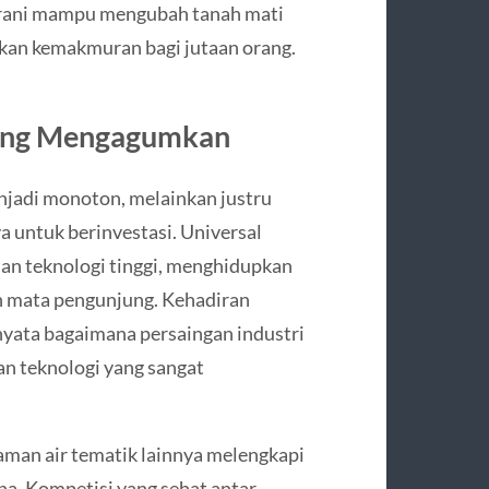
erani mampu mengubah tanah mati
kan kemakmuran bagi jutaan orang.
 yang Mengagumkan
jadi monoton, melainkan justru
 untuk berinvestasi. Universal
dan teknologi tinggi, menghidupkan
an mata pengunjung. Kehadiran
nyata bagaimana persaingan industri
an teknologi yang sangat
aman air tematik lainnya melengkapi
na. Kompetisi yang sehat antar-