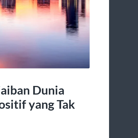
jaiban Dunia
sitif yang Tak