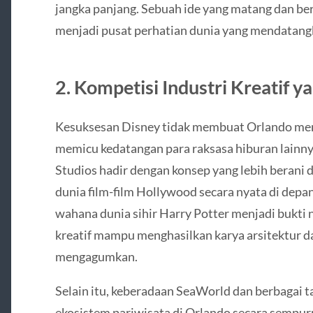
jangka panjang. Sebuah ide yang matang dan b
menjadi pusat perhatian dunia yang mendatang
2. Kompetisi Industri Kreatif
Kesuksesan Disney tidak membuat Orlando men
memicu kedatangan para raksasa hiburan lainnya
Studios hadir dengan konsep yang lebih berani 
dunia film-film Hollywood secara nyata di dep
wahana dunia sihir Harry Potter menjadi bukti 
kreatif mampu menghasilkan karya arsitektur d
mengagumkan.
Selain itu, keberadaan SeaWorld dan berbagai t
ekosistem pariwisata di Orlando secara sempur