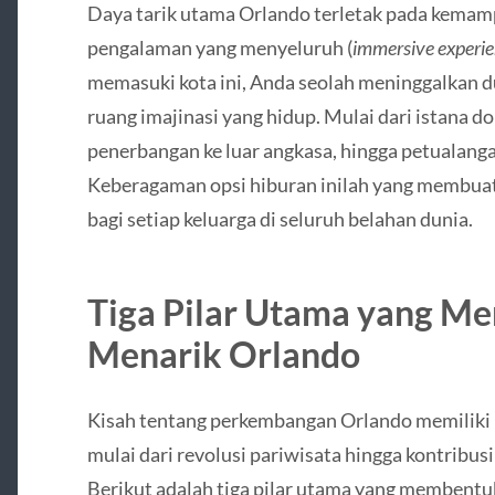
Daya tarik utama Orlando terletak pada kem
pengalaman yang menyeluruh (
immersive experi
memasuki kota ini, Anda seolah meninggalkan d
ruang imajinasi yang hidup. Mulai dari istana 
penerbangan ke luar angkasa, hingga petualangan 
Keberagaman opsi hiburan inilah yang membuat
bagi setiap keluarga di seluruh belahan dunia.
Tiga Pilar Utama yang Me
Menarik Orlando
Kisah tentang perkembangan Orlando memiliki l
mulai dari revolusi pariwisata hingga kontribu
Berikut adalah tiga pilar utama yang membentuk