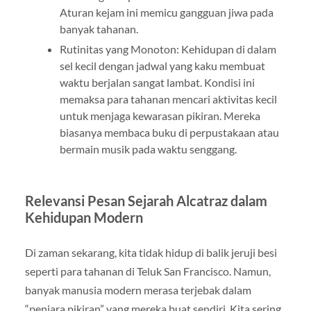
Aturan kejam ini memicu gangguan jiwa pada
banyak tahanan.
Rutinitas yang Monoton: Kehidupan di dalam
sel kecil dengan jadwal yang kaku membuat
waktu berjalan sangat lambat. Kondisi ini
memaksa para tahanan mencari aktivitas kecil
untuk menjaga kewarasan pikiran. Mereka
biasanya membaca buku di perpustakaan atau
bermain musik pada waktu senggang.
Relevansi Pesan Sejarah Alcatraz dalam
Kehidupan Modern
Di zaman sekarang, kita tidak hidup di balik jeruji besi
seperti para tahanan di Teluk San Francisco. Namun,
banyak manusia modern merasa terjebak dalam
“penjara pikiran” yang mereka buat sendiri. Kita sering