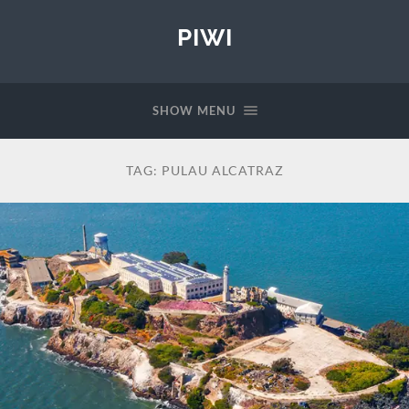
PIWI
SHOW MENU
TAG:
PULAU ALCATRAZ