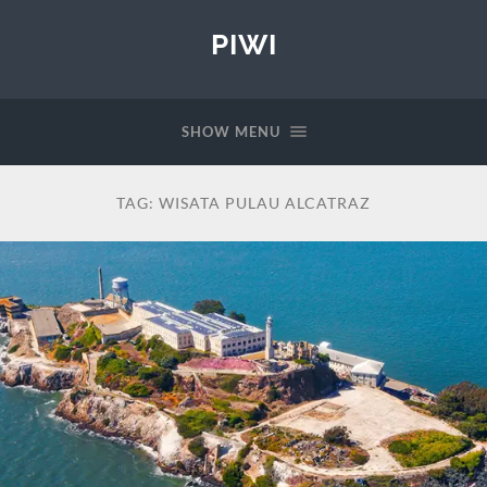
PIWI
SHOW MENU
TAG:
WISATA PULAU ALCATRAZ