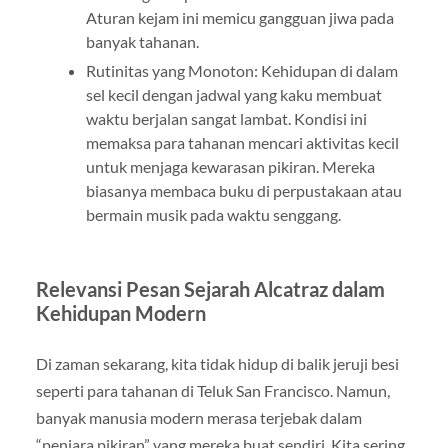
Aturan kejam ini memicu gangguan jiwa pada
banyak tahanan.
Rutinitas yang Monoton: Kehidupan di dalam
sel kecil dengan jadwal yang kaku membuat
waktu berjalan sangat lambat. Kondisi ini
memaksa para tahanan mencari aktivitas kecil
untuk menjaga kewarasan pikiran. Mereka
biasanya membaca buku di perpustakaan atau
bermain musik pada waktu senggang.
Relevansi Pesan Sejarah Alcatraz dalam
Kehidupan Modern
Di zaman sekarang, kita tidak hidup di balik jeruji besi
seperti para tahanan di Teluk San Francisco. Namun,
banyak manusia modern merasa terjebak dalam
“penjara pikiran” yang mereka buat sendiri. Kita sering