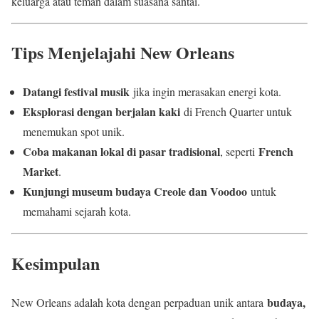
keluarga atau teman dalam suasana santai.
Tips Menjelajahi New Orleans
Datangi festival musik
jika ingin merasakan energi kota.
Eksplorasi dengan berjalan kaki
di French Quarter untuk
menemukan spot unik.
Coba makanan lokal di pasar tradisional
French
, seperti
Market
.
Kunjungi museum budaya Creole dan Voodoo
untuk
memahami sejarah kota.
Kesimpulan
budaya,
New Orleans adalah kota dengan perpaduan unik antara