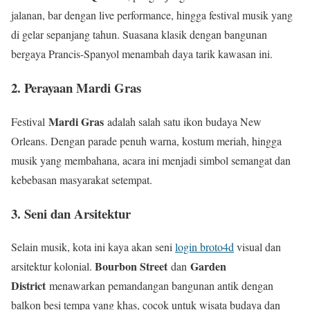
jalanan, bar dengan live performance, hingga festival musik yang
di gelar sepanjang tahun. Suasana klasik dengan bangunan
bergaya Prancis-Spanyol menambah daya tarik kawasan ini.
2. Perayaan Mardi Gras
Mardi Gras
Festival
adalah salah satu ikon budaya New
Orleans. Dengan parade penuh warna, kostum meriah, hingga
musik yang membahana, acara ini menjadi simbol semangat dan
kebebasan masyarakat setempat.
3. Seni dan Arsitektur
Selain musik, kota ini kaya akan seni
login broto4d
visual dan
Bourbon Street
Garden
arsitektur kolonial.
dan
District
menawarkan pemandangan bangunan antik dengan
balkon besi tempa yang khas, cocok untuk wisata budaya dan