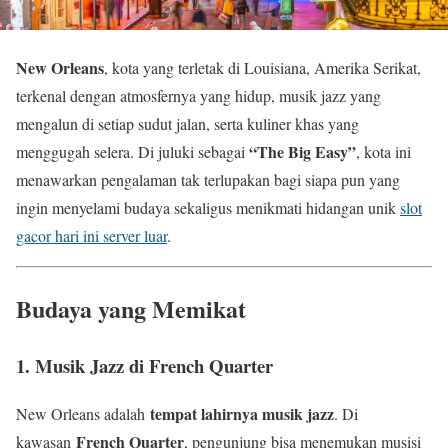
New Orleans
, kota yang terletak di Louisiana, Amerika Serikat,
terkenal dengan atmosfernya yang hidup, musik jazz yang
mengalun di setiap sudut jalan, serta kuliner khas yang
“The Big Easy”
menggugah selera. Di juluki sebagai
, kota ini
menawarkan pengalaman tak terlupakan bagi siapa pun yang
ingin menyelami budaya sekaligus menikmati hidangan unik
slot
gacor hari ini server luar
.
Budaya yang Memikat
1. Musik Jazz di French Quarter
tempat lahirnya musik jazz
New Orleans adalah
. Di
French Quarter
kawasan
, pengunjung bisa menemukan musisi