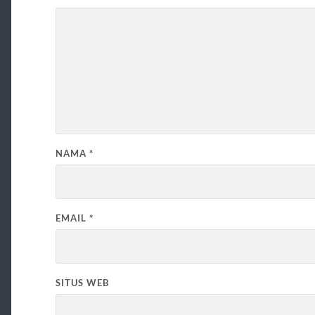
NAMA
*
EMAIL
*
SITUS WEB