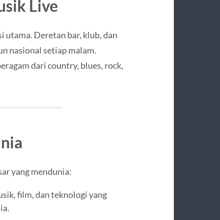
usik Live
i utama. Deretan bar, klub, dan
n nasional setiap malam.
ragam dari country, blues, rock,
unia
esar yang mendunia:
usik, film, dan teknologi yang
ia.