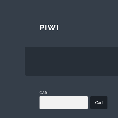
PIWI
CARI
Cari