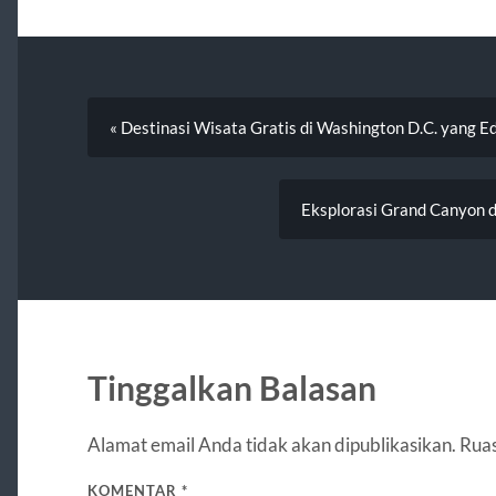
« Destinasi Wisata Gratis di Washington D.C. yang E
Eksplorasi Grand Canyon d
Tinggalkan Balasan
Alamat email Anda tidak akan dipublikasikan.
Ruas
KOMENTAR
*