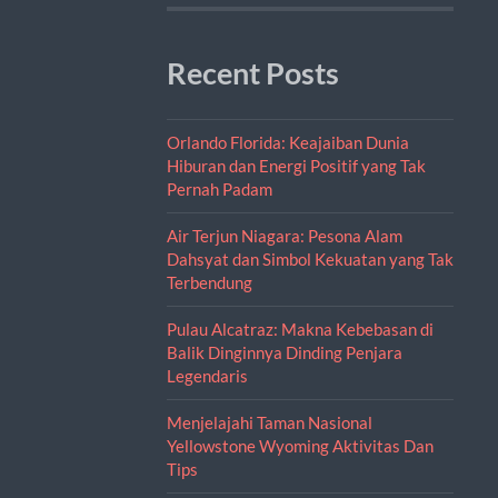
Recent Posts
Orlando Florida: Keajaiban Dunia
Hiburan dan Energi Positif yang Tak
Pernah Padam
Air Terjun Niagara: Pesona Alam
Dahsyat dan Simbol Kekuatan yang Tak
Terbendung
Pulau Alcatraz: Makna Kebebasan di
Balik Dinginnya Dinding Penjara
Legendaris
Menjelajahi Taman Nasional
Yellowstone Wyoming Aktivitas Dan
Tips