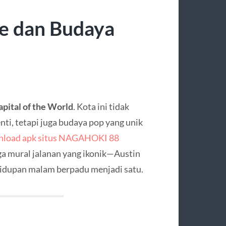
e dan Budaya
apital of the World
. Kota ini tidak
ti, tetapi juga budaya pop yang unik
load apk situs NAGAHOKI 88
gga mural jalanan yang ikonik—Austin
ehidupan malam berpadu menjadi satu.