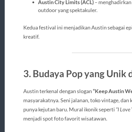
Austin City Limits (ACL)
– menghadirkan 
outdoor yang spektakuler.
Kedua festival ini menjadikan Austin sebagai e
kreatif.
3. Budaya Pop yang Unik d
Austin terkenal dengan slogan
“Keep Austin We
masyarakatnya. Seni jalanan, toko vintage, dan 
punya kejutan baru. Mural ikonik seperti
“I Love
menjadi spot foto favorit wisatawan.