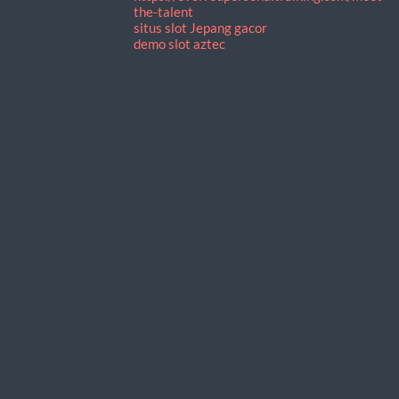
the-talent
situs slot Jepang gacor
demo slot aztec