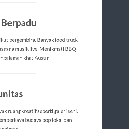
g Berpadu
 ikut bergembira. Banyak food truck
suasana musik live. Menikmati BBQ
engalaman khas Austin.
unitas
k ruang kreatif seperti galeri seni,
 memperkaya budaya pop lokal dan
 seniman.