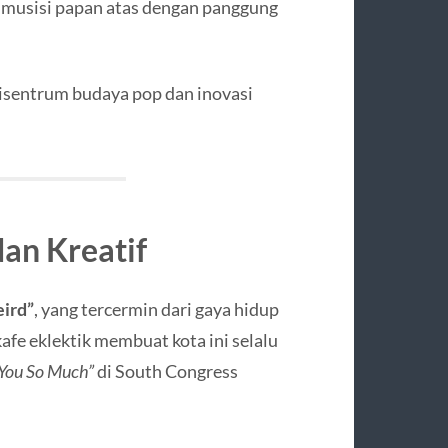
musisi papan atas dengan panggung
pisentrum budaya pop dan inovasi
an Kreatif
ird”
, yang tercermin dari gaya hidup
kafe eklektik membuat kota ini selalu
 You So Much”
di South Congress