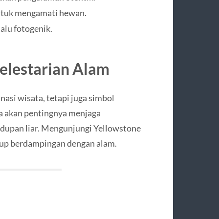
ntuk mengamati hewan.
lu fotogenik.
elestarian Alam
asi wisata, tetapi juga simbol
ta akan pentingnya menjaga
dupan liar. Mengunjungi Yellowstone
idup berdampingan dengan alam.