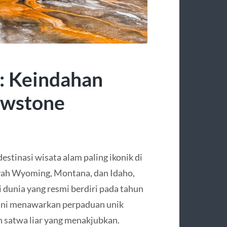
: Keindahan
owstone
stinasi wisata alam paling ikonik di
layah Wyoming, Montana, dan Idaho,
 dunia yang resmi berdiri pada tahun
t ini menawarkan perpaduan unik
an satwa liar yang menakjubkan.