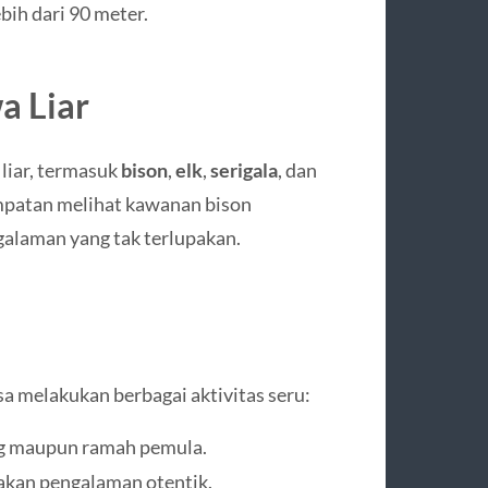
bih dari 90 meter.
a Liar
liar, termasuk
bison
,
elk
,
serigala
, dan
empatan melihat kawanan bison
galaman yang tak terlupakan.
 melakukan berbagai aktivitas seru:
ng maupun ramah pemula.
sakan pengalaman otentik.