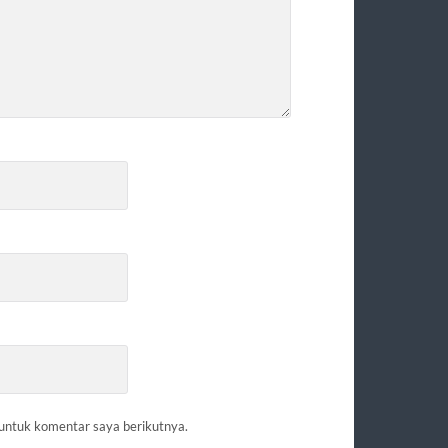
 untuk komentar saya berikutnya.