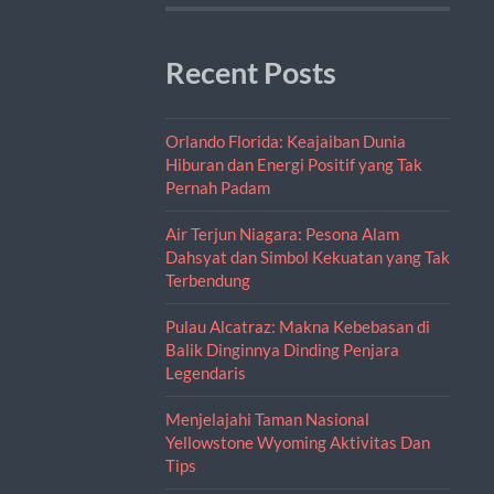
Recent Posts
Orlando Florida: Keajaiban Dunia
Hiburan dan Energi Positif yang Tak
Pernah Padam
Air Terjun Niagara: Pesona Alam
Dahsyat dan Simbol Kekuatan yang Tak
Terbendung
Pulau Alcatraz: Makna Kebebasan di
Balik Dinginnya Dinding Penjara
Legendaris
Menjelajahi Taman Nasional
Yellowstone Wyoming Aktivitas Dan
Tips