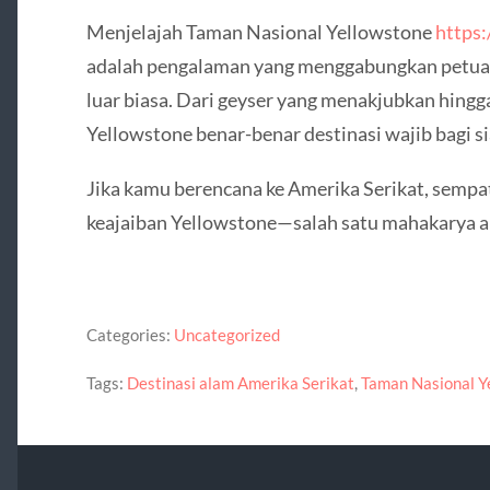
Menjelajah Taman Nasional Yellowstone
https:
adalah pengalaman yang menggabungkan petual
luar biasa. Dari geyser yang menakjubkan hingga
Yellowstone benar-benar destinasi wajib bagi s
Jika kamu berencana ke Amerika Serikat, semp
keajaiban Yellowstone—salah satu mahakarya al
Categories:
Uncategorized
Tags:
Destinasi alam Amerika Serikat
,
Taman Nasional Y