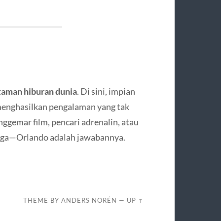
taman hiburan dunia
. Di sini, impian
menghasilkan pengalaman yang tak
ggemar film, pencari adrenalin, atau
arga—Orlando adalah jawabannya.
THEME BY
ANDERS NORÉN
—
UP ↑