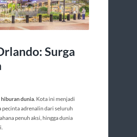
Orlando: Surga
a
 hiburan dunia
. Kota ini menjadi
 pecinta adrenalin dari seluruh
wahana penuh aksi, hingga dunia
i.