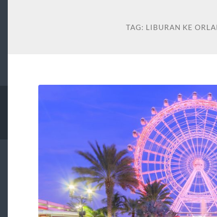
TAG:
LIBURAN KE ORL