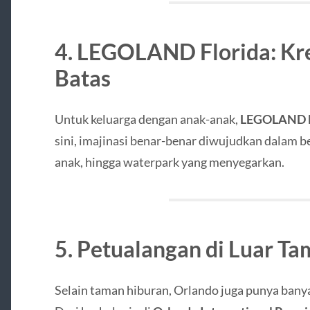
4. LEGOLAND Florida: Kre
Batas
Untuk keluarga dengan anak-anak,
LEGOLAND F
sini, imajinasi benar-benar diwujudkan dalam 
anak, hingga waterpark yang menyegarkan.
5. Petualangan di Luar T
Selain taman hiburan, Orlando juga punya banyak