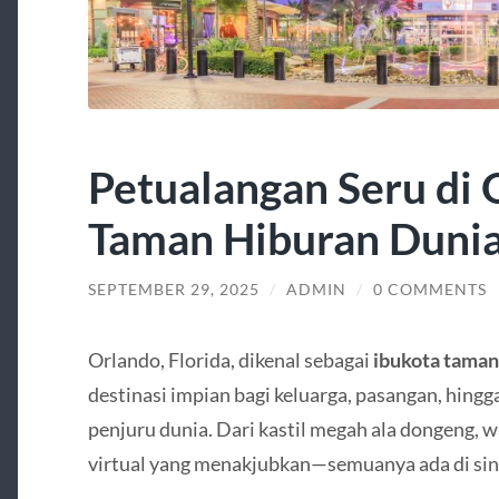
Petualangan Seru di 
Taman Hiburan Duni
SEPTEMBER 29, 2025
/
ADMIN
/
0 COMMENTS
Orlando, Florida, dikenal sebagai
ibukota taman
destinasi impian bagi keluarga, pasangan, hingga
penjuru dunia. Dari kastil megah ala dongeng, 
virtual yang menakjubkan—semuanya ada di sin