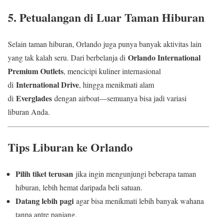
5. Petualangan di Luar Taman Hiburan
Selain taman hiburan, Orlando juga punya banyak aktivitas lain
Orlando International
yang tak kalah seru. Dari berbelanja di
Premium Outlets
, mencicipi kuliner internasional
International Drive
di
, hingga menikmati alam
Everglades
di
dengan airboat—semuanya bisa jadi variasi
liburan Anda.
Tips Liburan ke Orlando
Pilih tiket terusan
jika ingin mengunjungi beberapa taman
hiburan, lebih hemat daripada beli satuan.
Datang lebih pagi
agar bisa menikmati lebih banyak wahana
tanpa antre panjang.