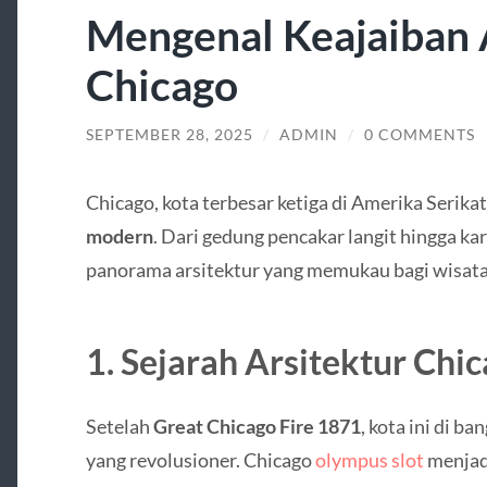
Mengenal Keajaiban A
Chicago
SEPTEMBER 28, 2025
/
ADMIN
/
0 COMMENTS
Chicago, kota terbesar ketiga di Amerika Serikat
modern
. Dari gedung pencakar langit hingga ka
panorama arsitektur yang memukau bagi wisata
1. Sejarah Arsitektur Chi
Setelah
Great Chicago Fire 1871
, kota ini di b
yang revolusioner. Chicago
olympus slot
menjad