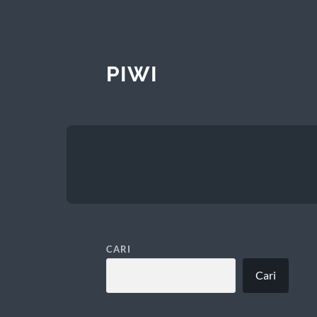
PIWI
CARI
Cari