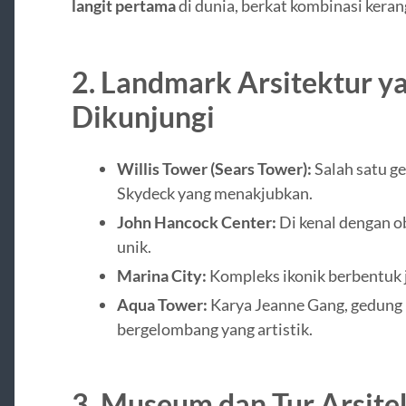
langit pertama
di dunia, berkat kombinasi kerang
2. Landmark Arsitektur y
Dikunjungi
Willis Tower (Sears Tower):
Salah satu ge
Skydeck yang menakjubkan.
John Hancock Center:
Di kenal dengan o
unik.
Marina City:
Kompleks ikonik berbentuk 
Aqua Tower:
Karya Jeanne Gang, gedung 
bergelombang yang artistik.
3. Museum dan Tur Arsite