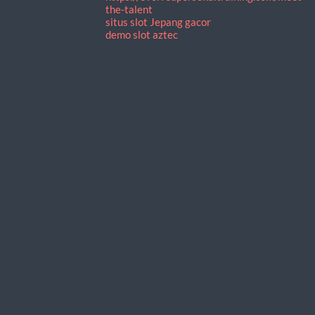
the-talent
situs slot Jepang gacor
demo slot aztec