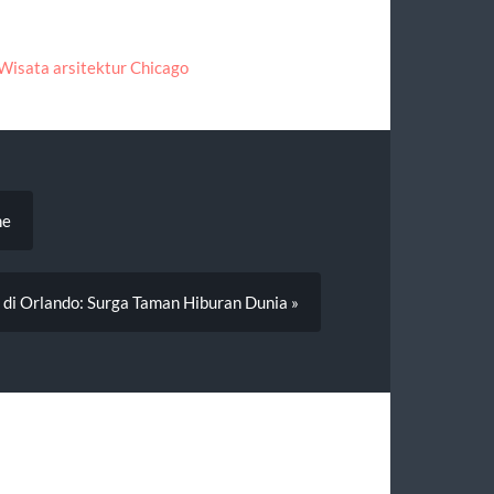
Wisata arsitektur Chicago
ne
 di Orlando: Surga Taman Hiburan Dunia »