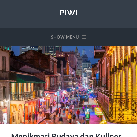
PIWI
SHOW MENU
Menikmati Budaya dan Kuliner