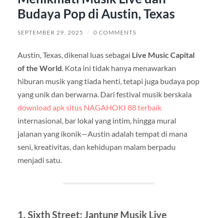
Budaya Pop di Austin, Texas
SEPTEMBER 29, 2025
/
0 COMMENTS
Austin, Texas, dikenal luas sebagai
Live Music Capital
of the World
. Kota ini tidak hanya menawarkan
hiburan musik yang tiada henti, tetapi juga budaya pop
yang unik dan berwarna. Dari festival musik berskala
download apk situs NAGAHOKI 88 terbaik
internasional, bar lokal yang intim, hingga mural
jalanan yang ikonik—Austin adalah tempat di mana
seni, kreativitas, dan kehidupan malam berpadu
menjadi satu.
1. Sixth Street: Jantung Musik Live