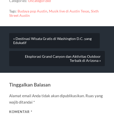
Categories:
Uncategorized
Tags:
Budaya pop Austin
,
Musik live di Austin Texas
,
Sixth
Street Austin
« Destinasi Wisata Gratis di Washington D.C. yang
Edukatif
Eksplorasi Grand Canyon dan Aktivitas Outdoor
Terbaik di Arizona »
Tinggalkan Balasan
Alamat email Anda tidak akan dipublikasikan.
Ruas yang
wajib ditandai
*
KOMENTAR
*