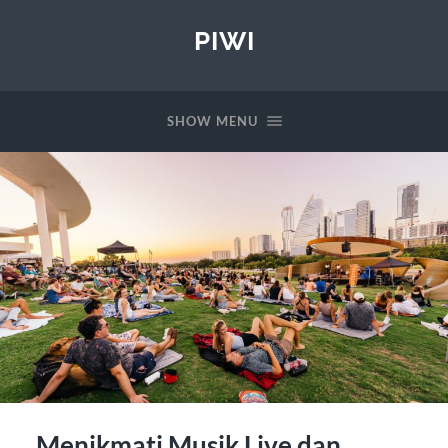
PIWI
SHOW MENU
Menikmati Musik Live dan