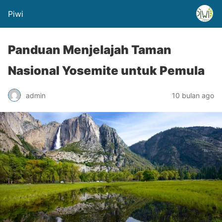
Piwi
Panduan Menjelajah Taman
Nasional Yosemite untuk Pemula
admin
10 bulan ago