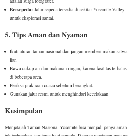
adalah surga fotografer.
Bersepeda:
Jalur sepeda tersedia di sekitar Yosemite Valley
untuk eksplorasi santai.
5. Tips Aman dan Nyaman
Ikuti aturan taman nasional dan jangan memberi makan satwa
liar.
Bawa cukup air dan makanan ringan, karena fasilitas terbatas
di beberapa area.
Periksa prakiraan cuaca sebelum berangkat.
Gunakan jalur resmi untuk menghindari kecelakaan.
Kesimpulan
Menjelajah Taman Nasional Yosemite bisa menjadi pengalaman
tak terlupakan, terutama bagi pemula. Dengan persiapan matang,