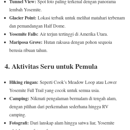
Tunnel View:
Spot foto paling terkenal dengan panorama
lembah Yosemite.
Glacier Point:
Lokasi terbaik untuk melihat matahari terbenam
dan pemandangan Half Dome.
Yosemite Falls:
Air terjun tertinggi di Amerika Utara.
Mariposa Grove:
Hutan raksasa dengan pohon sequoia
berusia ribuan tahun.
4. Aktivitas Seru untuk Pemula
Hiking ringan:
Seperti Cook’s Meadow Loop atau Lower
Yosemite Fall Trail yang cocok untuk semua usia.
Camping:
Nikmati pengalaman bermalam di tengah alam,
dengan pilihan dari perkemahan sederhana hingga RV
camping.
Fotografi:
Dari lanskap alam hingga satwa liar, Yosemite