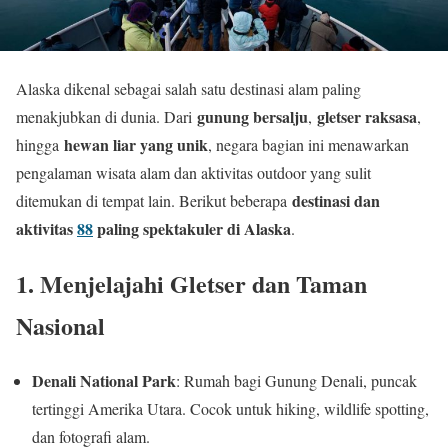
Alaska dikenal sebagai salah satu destinasi alam paling
gunung bersalju
gletser raksasa
menakjubkan di dunia. Dari
,
,
hewan liar yang unik
hingga
, negara bagian ini menawarkan
pengalaman wisata alam dan aktivitas outdoor yang sulit
destinasi dan
ditemukan di tempat lain. Berikut beberapa
aktivitas
88
paling spektakuler di Alaska
.
1. Menjelajahi Gletser dan Taman
Nasional
Denali National Park
: Rumah bagi Gunung Denali, puncak
tertinggi Amerika Utara. Cocok untuk hiking, wildlife spotting,
dan fotografi alam.