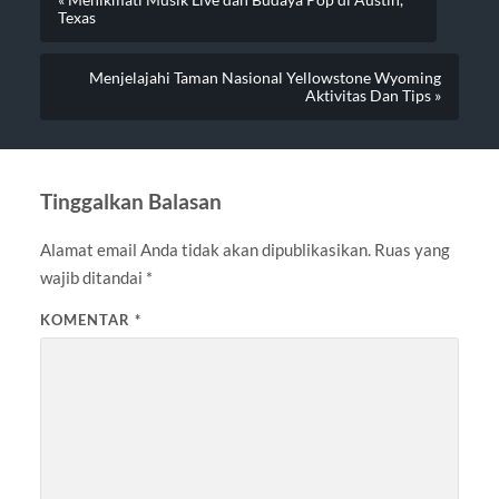
Texas
Menjelajahi Taman Nasional Yellowstone Wyoming
Aktivitas Dan Tips »
Tinggalkan Balasan
Alamat email Anda tidak akan dipublikasikan.
Ruas yang
wajib ditandai
*
KOMENTAR
*