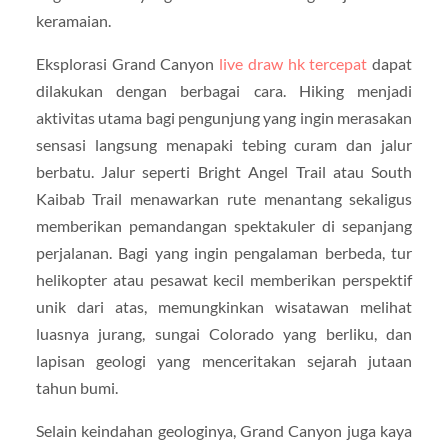
keramaian.
Eksplorasi Grand Canyon
live draw hk tercepat
dapat
dilakukan dengan berbagai cara. Hiking menjadi
aktivitas utama bagi pengunjung yang ingin merasakan
sensasi langsung menapaki tebing curam dan jalur
berbatu. Jalur seperti Bright Angel Trail atau South
Kaibab Trail menawarkan rute menantang sekaligus
memberikan pemandangan spektakuler di sepanjang
perjalanan. Bagi yang ingin pengalaman berbeda, tur
helikopter atau pesawat kecil memberikan perspektif
unik dari atas, memungkinkan wisatawan melihat
luasnya jurang, sungai Colorado yang berliku, dan
lapisan geologi yang menceritakan sejarah jutaan
tahun bumi.
Selain keindahan geologinya, Grand Canyon juga kaya