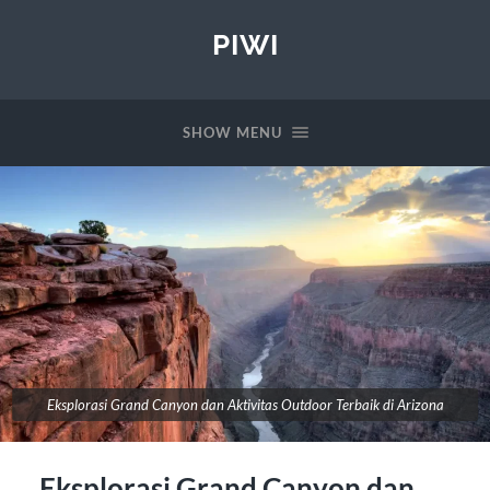
PIWI
SHOW MENU
Eksplorasi Grand Canyon dan Aktivitas Outdoor Terbaik di Arizona
Eksplorasi Grand Canyon dan