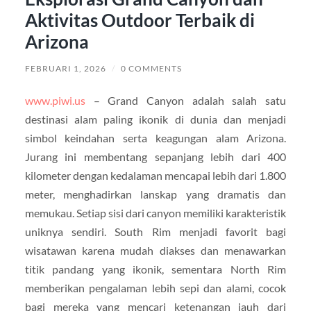
Aktivitas Outdoor Terbaik di
Arizona
FEBRUARI 1, 2026
/
0 COMMENTS
www.piwi.us
– Grand Canyon adalah salah satu
destinasi alam paling ikonik di dunia dan menjadi
simbol keindahan serta keagungan alam Arizona.
Jurang ini membentang sepanjang lebih dari 400
kilometer dengan kedalaman mencapai lebih dari 1.800
meter, menghadirkan lanskap yang dramatis dan
memukau. Setiap sisi dari canyon memiliki karakteristik
uniknya sendiri. South Rim menjadi favorit bagi
wisatawan karena mudah diakses dan menawarkan
titik pandang yang ikonik, sementara North Rim
memberikan pengalaman lebih sepi dan alami, cocok
bagi mereka yang mencari ketenangan jauh dari