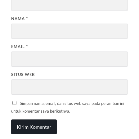
NAMA
*
EMAIL
*
SITUS WEB
Simpan nama, email, dan situs web saya pada peramban ini
untuk komentar saya berikutnya.