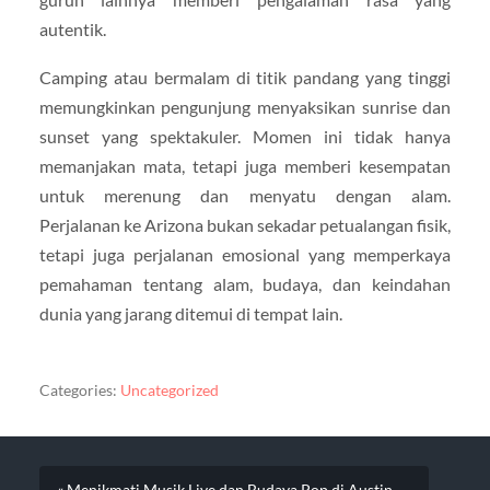
autentik.
Camping atau bermalam di titik pandang yang tinggi
memungkinkan pengunjung menyaksikan sunrise dan
sunset yang spektakuler. Momen ini tidak hanya
memanjakan mata, tetapi juga memberi kesempatan
untuk merenung dan menyatu dengan alam.
Perjalanan ke Arizona bukan sekadar petualangan fisik,
tetapi juga perjalanan emosional yang memperkaya
pemahaman tentang alam, budaya, dan keindahan
dunia yang jarang ditemui di tempat lain.
Categories:
Uncategorized
« Menikmati Musik Live dan Budaya Pop di Austin,