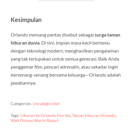
Kesimpulan
Orlando memang pantas disebut sebagai
surga taman
hiburan dunia
. Di sini, impian masa kecil bertemu
dengan teknologi modern, menghasilkan pengalaman
yang tak terlupakan untuk semua generasi. Baik Anda
penggemar film, pencari adrenalin, atau sekadar ingin
bersenang-senang bersama keluarga—Orlando adalah
jawabannya.
Categories:
Uncategorized
Tags:
Liburan ke Orlando Florida
,
Taman hiburan Orlando
,
Walt Disney World Resort