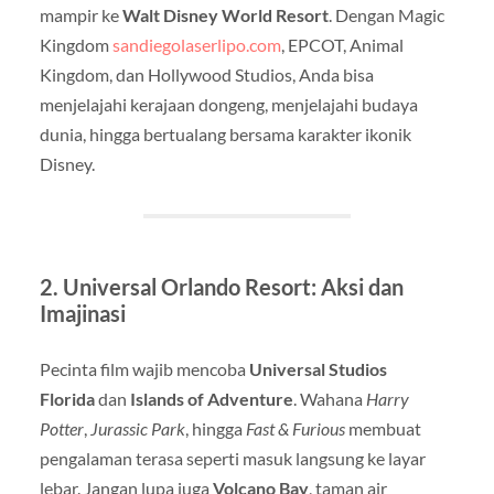
mampir ke
Walt Disney World Resort
. Dengan Magic
Kingdom
sandiegolaserlipo.com
, EPCOT, Animal
Kingdom, dan Hollywood Studios, Anda bisa
menjelajahi kerajaan dongeng, menjelajahi budaya
dunia, hingga bertualang bersama karakter ikonik
Disney.
2. Universal Orlando Resort: Aksi dan
Imajinasi
Pecinta film wajib mencoba
Universal Studios
Florida
dan
Islands of Adventure
. Wahana
Harry
Potter
,
Jurassic Park
, hingga
Fast & Furious
membuat
pengalaman terasa seperti masuk langsung ke layar
lebar. Jangan lupa juga
Volcano Bay
, taman air