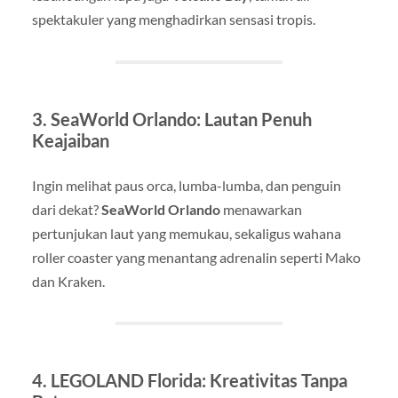
spektakuler yang menghadirkan sensasi tropis.
3. SeaWorld Orlando: Lautan Penuh
Keajaiban
Ingin melihat paus orca, lumba-lumba, dan penguin
dari dekat?
SeaWorld Orlando
menawarkan
pertunjukan laut yang memukau, sekaligus wahana
roller coaster yang menantang adrenalin seperti Mako
dan Kraken.
4. LEGOLAND Florida: Kreativitas Tanpa