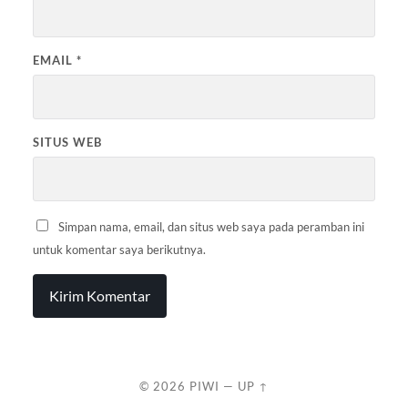
EMAIL
*
SITUS WEB
Simpan nama, email, dan situs web saya pada peramban ini
untuk komentar saya berikutnya.
© 2026
PIWI
—
UP ↑