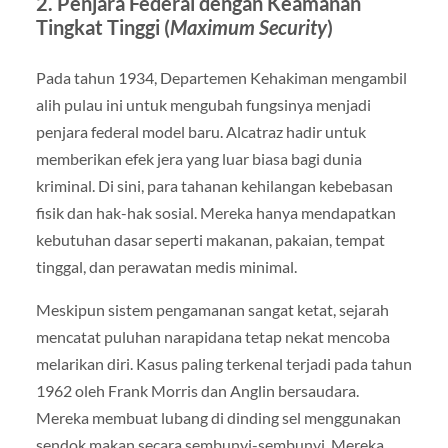
2. Penjara Federal dengan Keamanan
Tingkat Tinggi (
Maximum Security
)
Pada tahun 1934, Departemen Kehakiman mengambil
alih pulau ini untuk mengubah fungsinya menjadi
penjara federal model baru. Alcatraz hadir untuk
memberikan efek jera yang luar biasa bagi dunia
kriminal. Di sini, para tahanan kehilangan kebebasan
fisik dan hak-hak sosial. Mereka hanya mendapatkan
kebutuhan dasar seperti makanan, pakaian, tempat
tinggal, dan perawatan medis minimal.
Meskipun sistem pengamanan sangat ketat, sejarah
mencatat puluhan narapidana tetap nekat mencoba
melarikan diri. Kasus paling terkenal terjadi pada tahun
1962 oleh Frank Morris dan Anglin bersaudara.
Mereka membuat lubang di dinding sel menggunakan
sendok makan secara sembunyi-sembunyi. Mereka