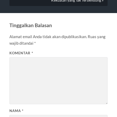
Kekuatan yang Tak Terbendung »
Tinggalkan Balasan
Alamat email Anda tidak akan dipublikasikan.
Ruas yang
wajib ditandai
*
KOMENTAR
*
NAMA
*