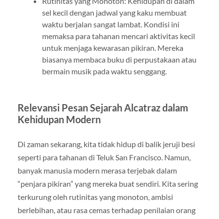
Rutinitas yang Monoton: Kehidupan di dalam
sel kecil dengan jadwal yang kaku membuat
waktu berjalan sangat lambat. Kondisi ini
memaksa para tahanan mencari aktivitas kecil
untuk menjaga kewarasan pikiran. Mereka
biasanya membaca buku di perpustakaan atau
bermain musik pada waktu senggang.
Relevansi Pesan Sejarah Alcatraz dalam
Kehidupan Modern
Di zaman sekarang, kita tidak hidup di balik jeruji besi
seperti para tahanan di Teluk San Francisco. Namun,
banyak manusia modern merasa terjebak dalam
“penjara pikiran” yang mereka buat sendiri. Kita sering
terkurung oleh rutinitas yang monoton, ambisi
berlebihan, atau rasa cemas terhadap penilaian orang