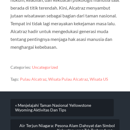
berada di titik terendah. Kini, Alcatraz menyambut
jutaan wisatawan sebagai bagian dari taman nasional.
Tempat ini tidak lagi merayakan kekejaman masa lalu.
Alcatraz hadir untuk mengedukasi generasi muda
tentang pentingnya menjaga hak asasi manusia dan
menghargai kebebasan.
Categories:
Uncategorized
Tags:
Pulau Alcatraz
,
Wisata Pulau Alcatraz
,
Wisata US
« Menjelajahi Taman Nasional Yellowstone
Wyoming Aktivitas Dan Tips
Air Terjun Niagara: Pesona Alam Dahsyat dan Simbol